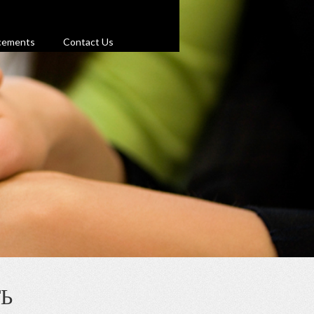
cements
Contact Us
Ь