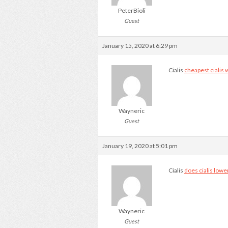
PeterBioli
Guest
January 15, 2020 at 6:29 pm
Cialis
cheapest cialis 
Wayneric
Guest
January 19, 2020 at 5:01 pm
Cialis
does cialis low
Wayneric
Guest